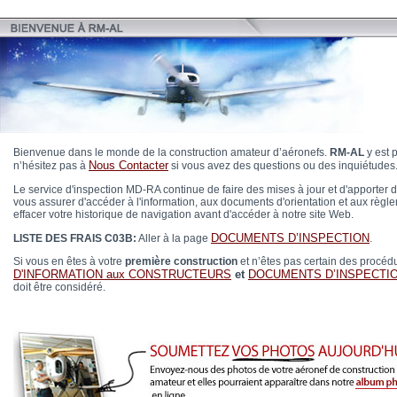
Bienvenue dans le monde de la construction amateur d’aéronefs.
RM-AL
y est 
Nous Contacter
n’hésitez pas à
si vous avez des questions ou des inquiétudes
Le service d'inspection MD-RA continue de faire des mises à jour et d'apporter 
vous assurer d'accéder à l'information, aux documents d'orientation et aux règl
effacer votre historique de navigation avant d'accéder à notre site Web.
DOCUMENTS D’INSPECTION
LISTE DES FRAIS C03B:
Aller à la page
.
Si vous en êtes à votre
première construction
et n’êtes pas certain des procéd
D'INFORMATION aux CONSTRUCTEURS
et
DOCUMENTS D’INSPECTI
doit être considéré.